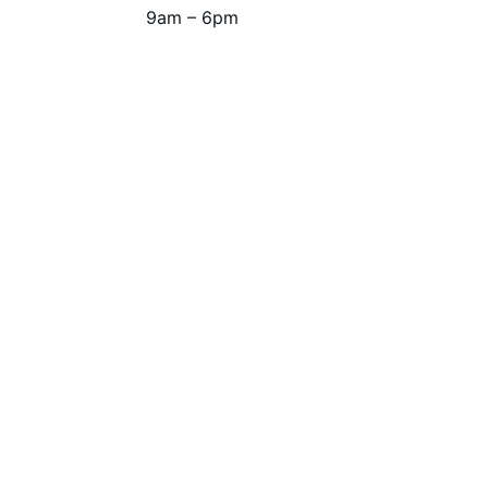
9am – 6pm