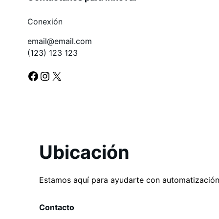
Conexión
email@email.com
(123) 123 123
Facebook
Instagram
X
Ubicación
Estamos aquí para ayudarte con automatización
Contacto