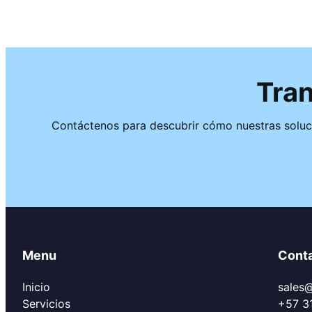
Tra
Contáctenos para descubrir cómo nuestras soluci
Menu
Cont
Inicio
sales
Servicios
+57 3