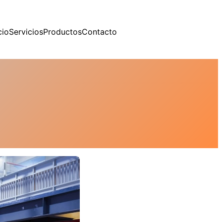
cio
Servicios
Productos
Contacto